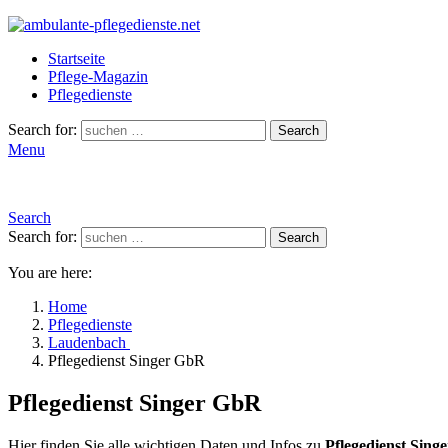
Startseite
Pflege-Magazin
Pflegedienste
Search for:
Search
Menu
Search
Search for:
Search
You are here:
Home
Pflegedienste
Laudenbach
Pflegedienst Singer GbR
Pflegedienst Singer GbR
Hier finden Sie alle wichtigen Daten und Infos zu
Pflegedienst Sing