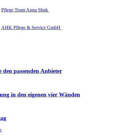
Pflege Team Anna Shuk
AHK Pflege & Service GmbH
e den passenden Anbieter
uung in den eigenen vier Wänden
tag