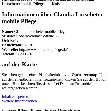
Lorscheter mobile Pflege
– in
Kröv
.
Informationen über Claudia Lorscheter
mobile Pflege
Name:
Claudia Lorscheter mobile Pflege
Strasse:
Robert-Schuman-Straße 55
Ort:
Kröv
Postleitzahl:
54536
Webseite:
http://www.cl-mobilepflege.de/
Telefon:
65411210
auf der Karte
Sie sehen gerade einen Platzhalterinhalt von
Openstreetmap
. Um
auf den eigentlichen Inhalt zuzugreifen, klicken Sie auf den Button
unten. Bitte beachten Sie, dass dabei Daten an Drittanbieter
weitergegeben werden.
Inhalt entsperren
Weitere Informationen
weitere Pflegedienste in der Umgebung