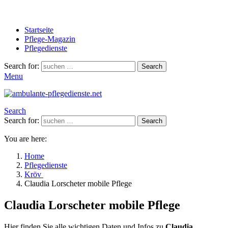
Startseite
Pflege-Magazin
Pflegedienste
Search for:
Search
Menu
Search
Search for:
Search
You are here:
Home
Pflegedienste
Kröv
Claudia Lorscheter mobile Pflege
Claudia Lorscheter mobile Pflege
Hier finden Sie alle wichtigen Daten und Infos zu
Claudia