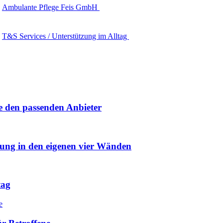
Ambulante Pflege Feis GmbH
T&S Services / Unterstützung im Alltag
e den passenden Anbieter
uung in den eigenen vier Wänden
tag