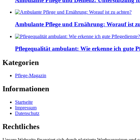
Ambulante Pflege und Demenz: Unterstützung fü
Ambulante Pflege und Ernährung: Worauf ist z
Pflegequalität ambulant: Wie erkenne ich gute Pf
Kategorien
Pflege-Magazin
Informationen
Startseite
Impressum
Datenschutz
Rechtliches
Unsere Webseite finanziert sich durch platzierte Werbeanzeigen und 