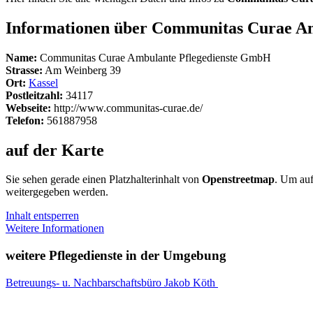
Informationen über Communitas Curae A
Name:
Communitas Curae Ambulante Pflegedienste GmbH
Strasse:
Am Weinberg 39
Ort:
Kassel
Postleitzahl:
34117
Webseite:
http://www.communitas-curae.de/
Telefon:
561887958
auf der Karte
Sie sehen gerade einen Platzhalterinhalt von
Openstreetmap
. Um auf
weitergegeben werden.
Inhalt entsperren
Weitere Informationen
weitere Pflegedienste in der Umgebung
Betreuungs- u. Nachbarschaftsbüro Jakob Köth