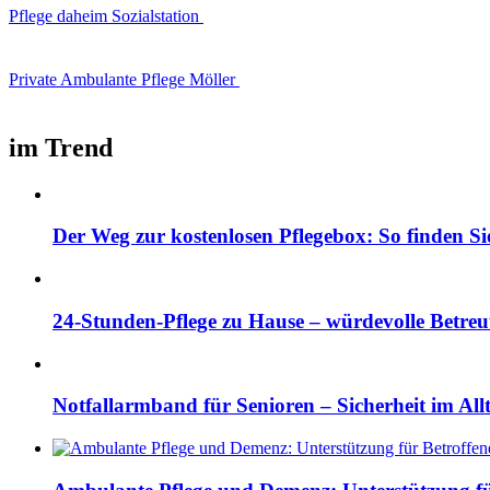
Pflege daheim Sozialstation
Private Ambulante Pflege Möller
im Trend
Der Weg zur kostenlosen Pflegebox: So finden Si
24-Stunden-Pflege zu Hause – würdevolle Betre
Notfallarmband für Senioren – Sicherheit im All