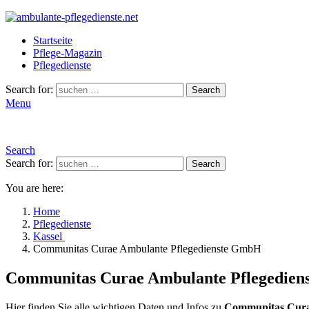
Startseite
Pflege-Magazin
Pflegedienste
Search for:
Search
Menu
Search
Search for:
Search
You are here:
Home
Pflegedienste
Kassel
Communitas Curae Ambulante Pflegedienste GmbH
Communitas Curae Ambulante Pflegedie
Hier finden Sie alle wichtigen Daten und Infos zu
Communitas Cura