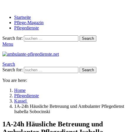
Startseite
Pflege-Magazin
Pflegedienste
Search for:
Search
Menu
Search
Search for:
Search
You are here:
Home
Pflegedienste
Kassel
1A-24h Häusliche Betreuung und Ambulanter Pflegedienst
Isabella Sobocinski
1A-24h Häusliche Betreuung und
Ambulanter Pflegedienst Isabella