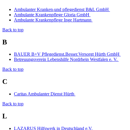
Ambulanter Kranken-und pflegedienst B&L GmbH
Ambulante Krankenpflege Gloria GmbH
Ambulante Krankenpflege Inge Hartmann
Back to top
B
BAUER B+V Pflegedienst.Besser.Versorgt Hürth GmbH
Betreuungsverein Lebenshilfe Nordrhein Westfalen e. V.
Back to top
C
Caritas Ambulanter Dienst Hürth
Back to top
L
LAZARUS Hilfswerk in Deutschland e.V.