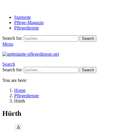
Startseite
Pflege-Magazin
Pflegedienste
Search for:
Search
Menu
Search
Search for:
Search
You are here:
Home
Pflegedienste
Hürth
Hürth
A