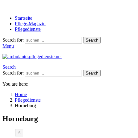
Startseite
Pflege-Magazin
Pflegedienste
Search for:
Search
Menu
Search
Search for:
Search
You are here:
Home
Pflegedienste
Horneburg
Horneburg
A