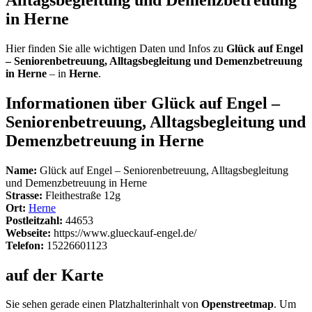
in Herne
Hier finden Sie alle wichtigen Daten und Infos zu
Glück auf Engel
– Seniorenbetreuung, Alltagsbegleitung und Demenzbetreuung
in Herne
– in
Herne
.
Informationen über Glück auf Engel –
Seniorenbetreuung, Alltagsbegleitung und
Demenzbetreuung in Herne
Name:
Glück auf Engel – Seniorenbetreuung, Alltagsbegleitung
und Demenzbetreuung in Herne
Strasse:
Fleithestraße 12g
Ort:
Herne
Postleitzahl:
44653
Webseite:
https://www.glueckauf-engel.de/
Telefon:
15226601123
auf der Karte
Sie sehen gerade einen Platzhalterinhalt von
Openstreetmap
. Um