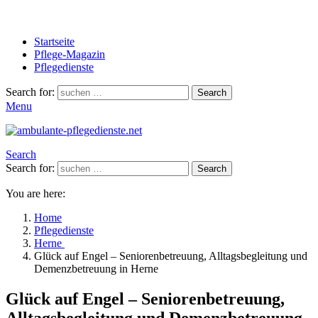
Startseite
Pflege-Magazin
Pflegedienste
Search for:
Search
Menu
Search
Search for:
Search
You are here:
Home
Pflegedienste
Herne
Glück auf Engel – Seniorenbetreuung, Alltagsbegleitung und
Demenzbetreuung in Herne
Glück auf Engel – Seniorenbetreuung,
Alltagsbegleitung und Demenzbetreuung