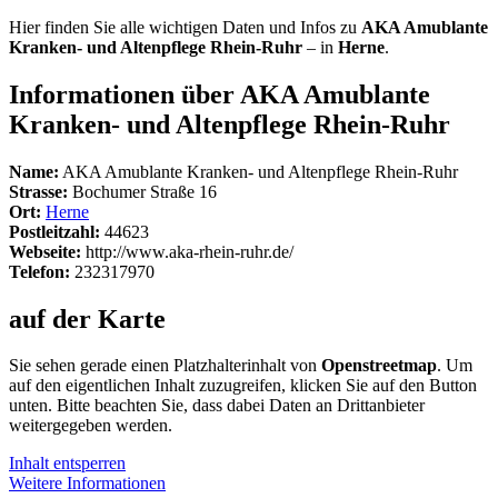
Hier finden Sie alle wichtigen Daten und Infos zu
AKA Amublante
Kranken- und Altenpflege Rhein-Ruhr
– in
Herne
.
Informationen über AKA Amublante
Kranken- und Altenpflege Rhein-Ruhr
Name:
AKA Amublante Kranken- und Altenpflege Rhein-Ruhr
Strasse:
Bochumer Straße 16
Ort:
Herne
Postleitzahl:
44623
Webseite:
http://www.aka-rhein-ruhr.de/
Telefon:
232317970
auf der Karte
Sie sehen gerade einen Platzhalterinhalt von
Openstreetmap
. Um
auf den eigentlichen Inhalt zuzugreifen, klicken Sie auf den Button
unten. Bitte beachten Sie, dass dabei Daten an Drittanbieter
weitergegeben werden.
Inhalt entsperren
Weitere Informationen