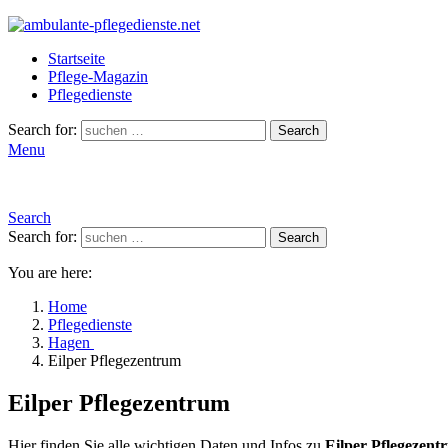
Startseite
Pflege-Magazin
Pflegedienste
Search for:
Search
Menu
Search
Search for:
Search
You are here:
Home
Pflegedienste
Hagen
Eilper Pflegezentrum
Eilper Pflegezentrum
Hier finden Sie alle wichtigen Daten und Infos zu
Eilper Pflegezent