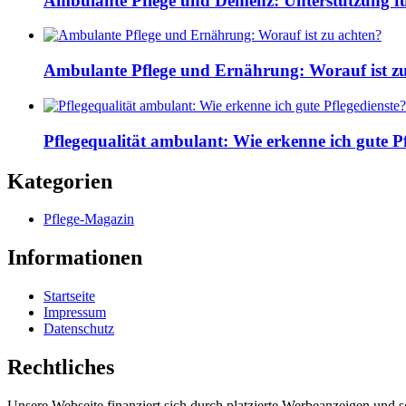
Ambulante Pflege und Demenz: Unterstützung fü
Ambulante Pflege und Ernährung: Worauf ist z
Pflegequalität ambulant: Wie erkenne ich gute Pf
Kategorien
Pflege-Magazin
Informationen
Startseite
Impressum
Datenschutz
Rechtliches
Unsere Webseite finanziert sich durch platzierte Werbeanzeigen und 