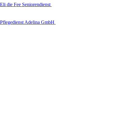
Eli die Fee Seniorendienst
Pflegedienst Adelina GmbH