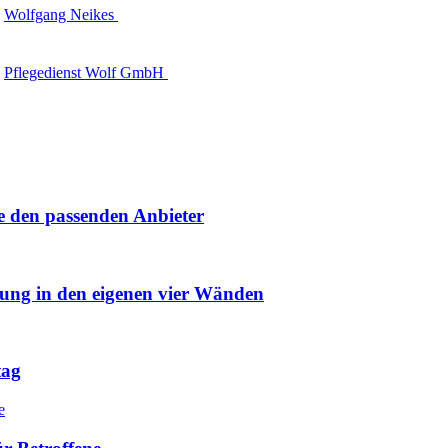
Wolfgang Neikes
Pflegedienst Wolf GmbH
e den passenden Anbieter
uung in den eigenen vier Wänden
tag