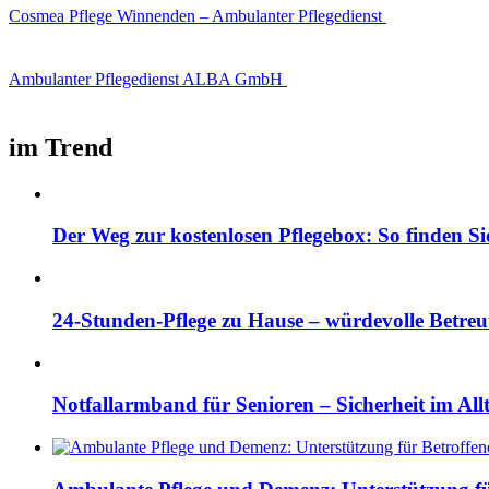
Cosmea Pflege Winnenden – Ambulanter Pflegedienst
Ambulanter Pflegedienst ALBA GmbH
im Trend
Der Weg zur kostenlosen Pflegebox: So finden Si
24-Stunden-Pflege zu Hause – würdevolle Betre
Notfallarmband für Senioren – Sicherheit im All