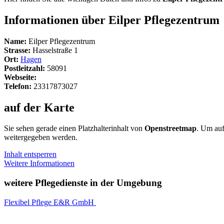
Informationen über Eilper Pflegezentrum
Name:
Eilper Pflegezentrum
Strasse:
Hasselstraße 1
Ort:
Hagen
Postleitzahl:
58091
Webseite:
Telefon:
23317873027
auf der Karte
Sie sehen gerade einen Platzhalterinhalt von
Openstreetmap
. Um auf
weitergegeben werden.
Inhalt entsperren
Weitere Informationen
weitere Pflegedienste in der Umgebung
Flexibel Pflege E&R GmbH