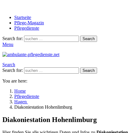
Startseite
Pflege-Magazin
Pflegedienste
Search for:
Search
Menu
Search
Search for:
Search
You are here:
Home
Pflegedienste
Hagen
Diakoniestation Hohenlimburg
Diakoniestation Hohenlimburg
Hier finden Sie alle wichtigen Daten und Infos zu
Diakoniestation