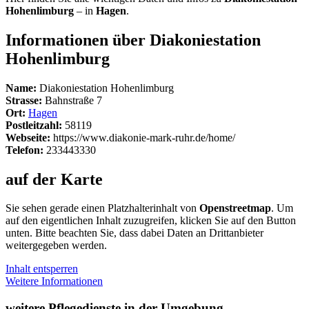
Hohenlimburg
– in
Hagen
.
Informationen über Diakoniestation
Hohenlimburg
Name:
Diakoniestation Hohenlimburg
Strasse:
Bahnstraße 7
Ort:
Hagen
Postleitzahl:
58119
Webseite:
https://www.diakonie-mark-ruhr.de/home/
Telefon:
233443330
auf der Karte
Sie sehen gerade einen Platzhalterinhalt von
Openstreetmap
. Um
auf den eigentlichen Inhalt zuzugreifen, klicken Sie auf den Button
unten. Bitte beachten Sie, dass dabei Daten an Drittanbieter
weitergegeben werden.
Inhalt entsperren
Weitere Informationen
weitere Pflegedienste in der Umgebung