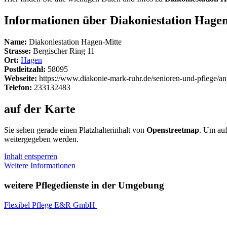
Informationen über Diakoniestation Hage
Name:
Diakoniestation Hagen-Mitte
Strasse:
Bergischer Ring 11
Ort:
Hagen
Postleitzahl:
58095
Webseite:
https://www.diakonie-mark-ruhr.de/senioren-und-pflege/a
Telefon:
233132483
auf der Karte
Sie sehen gerade einen Platzhalterinhalt von
Openstreetmap
. Um auf
weitergegeben werden.
Inhalt entsperren
Weitere Informationen
weitere Pflegedienste in der Umgebung
Flexibel Pflege E&R GmbH