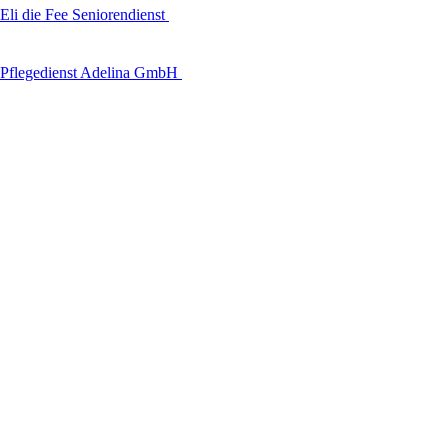
Eli die Fee Seniorendienst
Pflegedienst Adelina GmbH