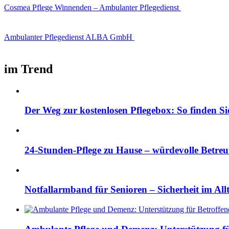
Cosmea Pflege Winnenden – Ambulanter Pflegedienst
Ambulanter Pflegedienst ALBA GmbH
im Trend
Der Weg zur kostenlosen Pflegebox: So finden Si
24-Stunden-Pflege zu Hause – würdevolle Betre
Notfallarmband für Senioren – Sicherheit im All