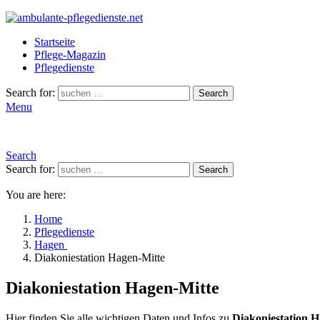
Startseite
Pflege-Magazin
Pflegedienste
Search for:
Search
Menu
Search
Search for:
Search
You are here:
Home
Pflegedienste
Hagen
Diakoniestation Hagen-Mitte
Diakoniestation Hagen-Mitte
Hier finden Sie alle wichtigen Daten und Infos zu
Diakoniestation H