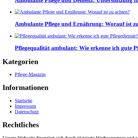
Ambulante Pflege und Demenz: Unterstützung fü
Ambulante Pflege und Ernährung: Worauf ist z
Pflegequalität ambulant: Wie erkenne ich gute Pf
Kategorien
Pflege-Magazin
Informationen
Startseite
Impressum
Datenschutz
Rechtliches
Unsere Webseite finanziert sich durch platzierte Werbeanzeigen und 