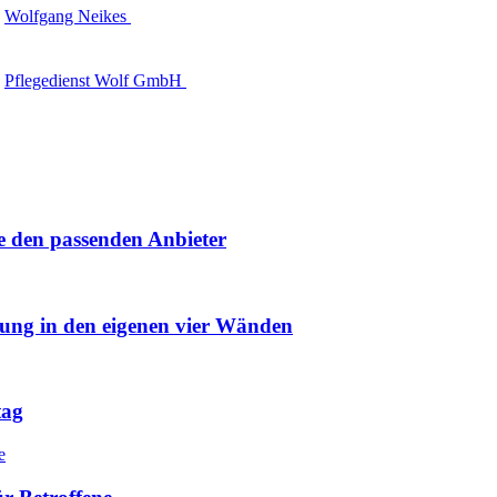
Wolfgang Neikes
Pflegedienst Wolf GmbH
e den passenden Anbieter
uung in den eigenen vier Wänden
tag