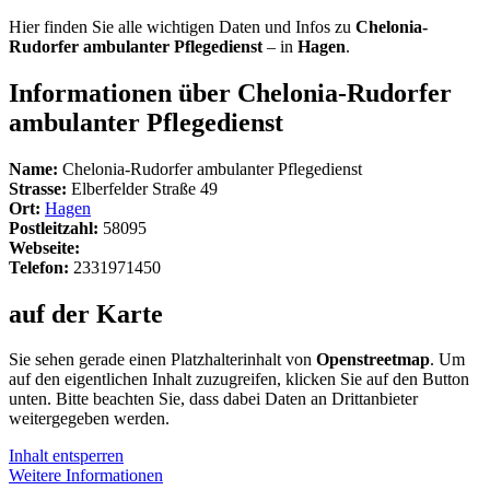
Hier finden Sie alle wichtigen Daten und Infos zu
Chelonia-
Rudorfer ambulanter Pflegedienst
– in
Hagen
.
Informationen über Chelonia-Rudorfer
ambulanter Pflegedienst
Name:
Chelonia-Rudorfer ambulanter Pflegedienst
Strasse:
Elberfelder Straße 49
Ort:
Hagen
Postleitzahl:
58095
Webseite:
Telefon:
2331971450
auf der Karte
Sie sehen gerade einen Platzhalterinhalt von
Openstreetmap
. Um
auf den eigentlichen Inhalt zuzugreifen, klicken Sie auf den Button
unten. Bitte beachten Sie, dass dabei Daten an Drittanbieter
weitergegeben werden.
Inhalt entsperren
Weitere Informationen