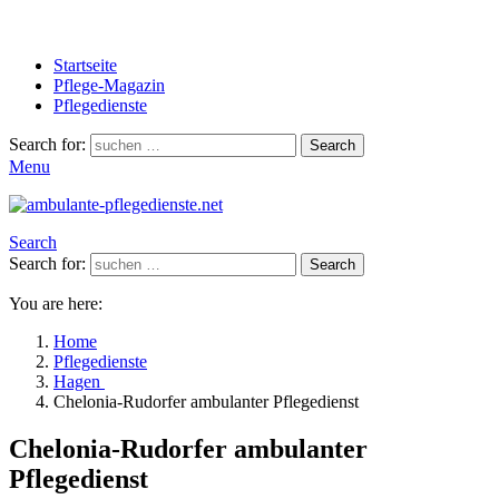
Startseite
Pflege-Magazin
Pflegedienste
Search for:
Search
Menu
Search
Search for:
Search
You are here:
Home
Pflegedienste
Hagen
Chelonia-Rudorfer ambulanter Pflegedienst
Chelonia-Rudorfer ambulanter
Pflegedienst