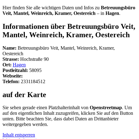
Hier finden Sie alle wichtigen Daten und Infos zu
Betreuungsbüro
Veit, Mantel, Weinreich, Kramer, Oestereich
– in
Hagen
.
Informationen über Betreuungsbüro Veit,
Mantel, Weinreich, Kramer, Oestereich
Name:
Betreuungsbüro Veit, Mantel, Weinreich, Kramer,
Oestereich
Strasse:
Hochstraße 90
Ort:
Hagen
Postleitzahl:
58095
Webseite:
Telefon:
2331184512
auf der Karte
Sie sehen gerade einen Platzhalterinhalt von
Openstreetmap
. Um
auf den eigentlichen Inhalt zuzugreifen, klicken Sie auf den Button
unten. Bitte beachten Sie, dass dabei Daten an Drittanbieter
weitergegeben werden.
Inhalt entsperren