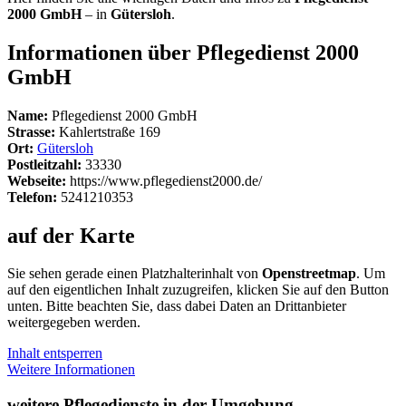
2000 GmbH
– in
Gütersloh
.
Informationen über Pflegedienst 2000
GmbH
Name:
Pflegedienst 2000 GmbH
Strasse:
Kahlertstraße 169
Ort:
Gütersloh
Postleitzahl:
33330
Webseite:
https://www.pflegedienst2000.de/
Telefon:
5241210353
auf der Karte
Sie sehen gerade einen Platzhalterinhalt von
Openstreetmap
. Um
auf den eigentlichen Inhalt zuzugreifen, klicken Sie auf den Button
unten. Bitte beachten Sie, dass dabei Daten an Drittanbieter
weitergegeben werden.
Inhalt entsperren
Weitere Informationen
weitere Pflegedienste in der Umgebung