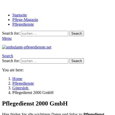
Startseite
Pflege-Magazin
Pflegedienste
Search for:
Search
Menu
Search
Search for:
Search
You are here:
Home
Pflegedienste
Gütersloh
Pflegedienst 2000 GmbH
Pflegedienst 2000 GmbH
Hier finden Sie alle wichtigen Daten und Infos zu
Pflegedienst