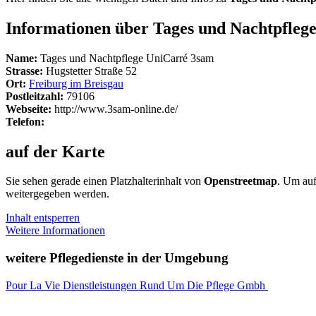
Informationen über Tages und Nachtpfleg
Name:
Tages und Nachtpflege UniCarré 3sam
Strasse:
Hugstetter Straße 52
Ort:
Freiburg im Breisgau
Postleitzahl:
79106
Webseite:
http://www.3sam-online.de/
Telefon:
auf der Karte
Sie sehen gerade einen Platzhalterinhalt von
Openstreetmap
. Um auf
weitergegeben werden.
Inhalt entsperren
Weitere Informationen
weitere Pflegedienste in der Umgebung
Pour La Vie Dienstleistungen Rund Um Die Pflege Gmbh