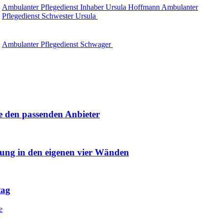
Ambulanter Pflegedienst Inhaber Ursula Hoffmann Ambulanter
Pflegedienst Schwester Ursula
Ambulanter Pflegedienst Schwager
e den passenden Anbieter
uung in den eigenen vier Wänden
tag