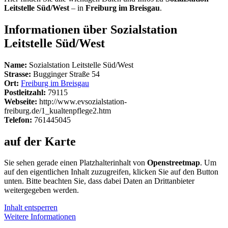
Leitstelle Süd/West
– in
Freiburg im Breisgau
.
Informationen über Sozialstation
Leitstelle Süd/West
Name:
Sozialstation Leitstelle Süd/West
Strasse:
Bugginger Straße 54
Ort:
Freiburg im Breisgau
Postleitzahl:
79115
Webseite:
http://www.evsozialstation-
freiburg.de/1_kualtenpflege2.htm
Telefon:
761445045
auf der Karte
Sie sehen gerade einen Platzhalterinhalt von
Openstreetmap
. Um
auf den eigentlichen Inhalt zuzugreifen, klicken Sie auf den Button
unten. Bitte beachten Sie, dass dabei Daten an Drittanbieter
weitergegeben werden.
Inhalt entsperren
Weitere Informationen