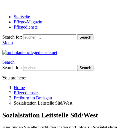
Startseite
Pflege-Magazin
Pflegedienste
Search for:
Search
Menu
Search
Search for:
Search
You are here:
Home
Pflegedienste
Freiburg im Breisgau
Sozialstation Leitstelle Süd/West
Sozialstation Leitstelle Süd/West
Hier finden Sie alle wichtigen Daten und Infos zu
Sozialstation