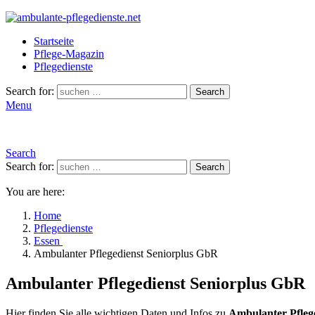
Startseite
Pflege-Magazin
Pflegedienste
Search for:
Search
Menu
Search
Search for:
Search
You are here:
Home
Pflegedienste
Essen
Ambulanter Pflegedienst Seniorplus GbR
Ambulanter Pflegedienst Seniorplus GbR
Hier finden Sie alle wichtigen Daten und Infos zu
Ambulanter Pfleg