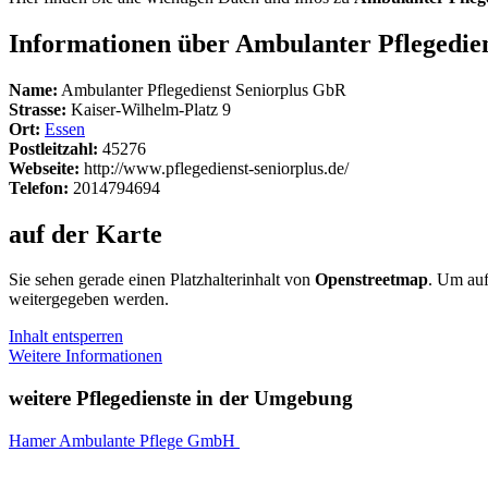
Informationen über Ambulanter Pflegedie
Name:
Ambulanter Pflegedienst Seniorplus GbR
Strasse:
Kaiser-Wilhelm-Platz 9
Ort:
Essen
Postleitzahl:
45276
Webseite:
http://www.pflegedienst-seniorplus.de/
Telefon:
2014794694
auf der Karte
Sie sehen gerade einen Platzhalterinhalt von
Openstreetmap
. Um auf
weitergegeben werden.
Inhalt entsperren
Weitere Informationen
weitere Pflegedienste in der Umgebung
Hamer Ambulante Pflege GmbH