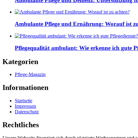
Ambulante Pflege und Demenz: Unterstützung fü
Ambulante Pflege und Ernährung: Worauf ist z
Pflegequalität ambulant: Wie erkenne ich gute Pf
Kategorien
Pflege-Magazin
Informationen
Startseite
Impressum
Datenschutz
Rechtliches
Unsere Webseite finanziert sich durch platzierte Werbeanzeigen und 