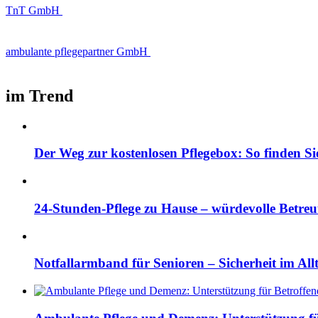
TnT GmbH
ambulante pflegepartner GmbH
im Trend
Der Weg zur kostenlosen Pflegebox: So finden Si
24-Stunden-Pflege zu Hause – würdevolle Betre
Notfallarmband für Senioren – Sicherheit im All