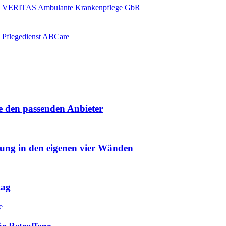
VERITAS Ambulante Krankenpflege GbR
Pflegedienst ABCare
e den passenden Anbieter
uung in den eigenen vier Wänden
tag