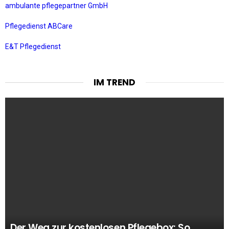
ambulante pflegepartner GmbH
Pflegedienst ABCare
E&T Pflegedienst
IM TREND
Der Weg zur kostenlosen Pflegebox: So