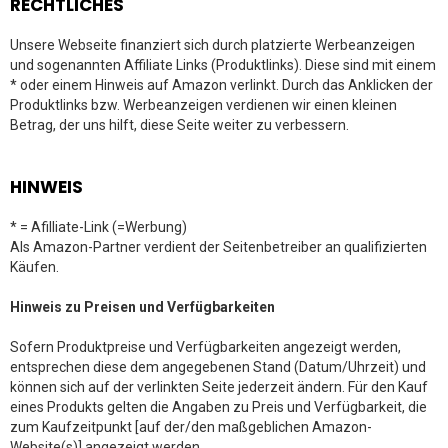
RECHTLICHES
Unsere Webseite finanziert sich durch platzierte Werbeanzeigen
und sogenannten Affiliate Links (Produktlinks). Diese sind mit einem
* oder einem Hinweis auf Amazon verlinkt. Durch das Anklicken der
Produktlinks bzw. Werbeanzeigen verdienen wir einen kleinen
Betrag, der uns hilft, diese Seite weiter zu verbessern.
HINWEIS
* = Afilliate-Link (=Werbung)
Als Amazon-Partner verdient der Seitenbetreiber an qualifizierten
Käufen.
Hinweis zu Preisen und Verfügbarkeiten
Sofern Produktpreise und Verfügbarkeiten angezeigt werden,
entsprechen diese dem angegebenen Stand (Datum/Uhrzeit) und
können sich auf der verlinkten Seite jederzeit ändern. Für den Kauf
eines Produkts gelten die Angaben zu Preis und Verfügbarkeit, die
zum Kaufzeitpunkt [auf der/den maßgeblichen Amazon-
Website(s)] angezeigt werden.