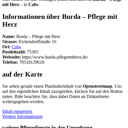
mit Herz
– in
Calw
.
Informationen über Burda – Pflege mit
Herz
Name:
Burda – Pflege mit Herz
Strasse:
Eichendorffstraße 16
Ort:
Calw
Postleitzahl:
75365
Webseite:
https://www.burda-pflegemitherz.de/
Telefon:
70518129618
auf der Karte
Sie sehen gerade einen Platzhalterinhalt von
Openstreetmap
. Um
auf den eigentlichen Inhalt zuzugreifen, klicken Sie auf den Button
unten. Bitte beachten Sie, dass dabei Daten an Drittanbieter
weitergegeben werden.
Inhalt entsperren
Weitere Informationen
weitere Pflegedienste in der Umgebung