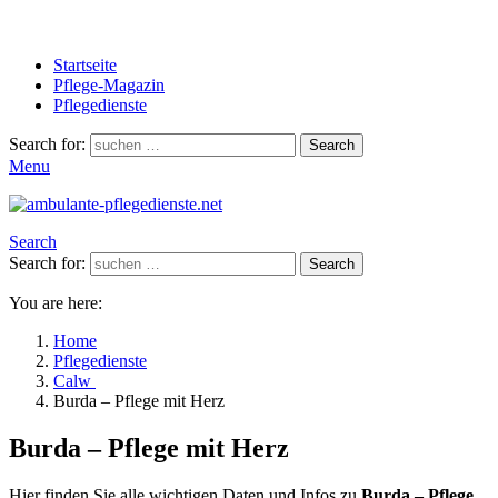
Startseite
Pflege-Magazin
Pflegedienste
Search for:
Search
Menu
Search
Search for:
Search
You are here:
Home
Pflegedienste
Calw
Burda – Pflege mit Herz
Burda – Pflege mit Herz
Hier finden Sie alle wichtigen Daten und Infos zu
Burda – Pflege