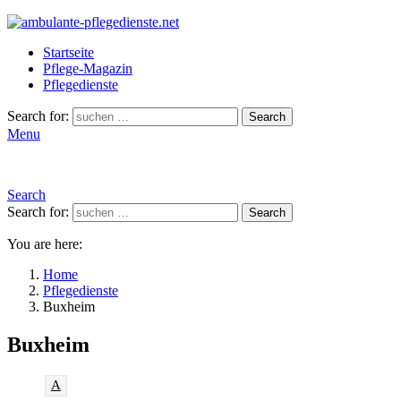
Startseite
Pflege-Magazin
Pflegedienste
Search for:
Search
Menu
Search
Search for:
Search
You are here:
Home
Pflegedienste
Buxheim
Buxheim
A