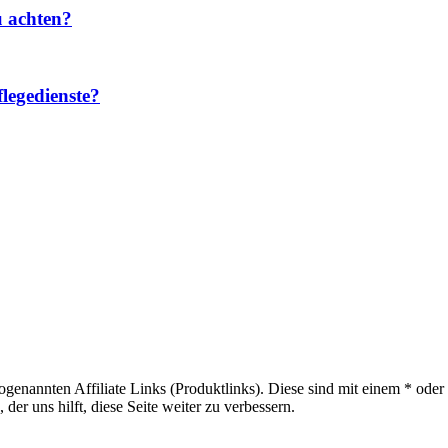
u achten?
legedienste?
sogenannten Affiliate Links (Produktlinks). Diese sind mit einem * od
er uns hilft, diese Seite weiter zu verbessern.