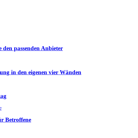
e den passenden Anbieter
uung in den eigenen vier Wänden
tag
r Betroffene