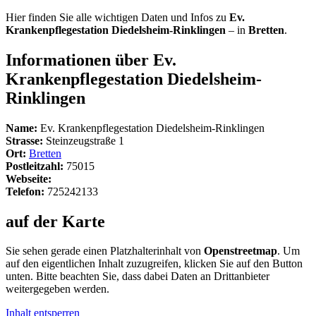
Hier finden Sie alle wichtigen Daten und Infos zu
Ev.
Krankenpflegestation Diedelsheim-Rinklingen
– in
Bretten
.
Informationen über Ev.
Krankenpflegestation Diedelsheim-
Rinklingen
Name:
Ev. Krankenpflegestation Diedelsheim-Rinklingen
Strasse:
Steinzeugstraße 1
Ort:
Bretten
Postleitzahl:
75015
Webseite:
Telefon:
725242133
auf der Karte
Sie sehen gerade einen Platzhalterinhalt von
Openstreetmap
. Um
auf den eigentlichen Inhalt zuzugreifen, klicken Sie auf den Button
unten. Bitte beachten Sie, dass dabei Daten an Drittanbieter
weitergegeben werden.
Inhalt entsperren