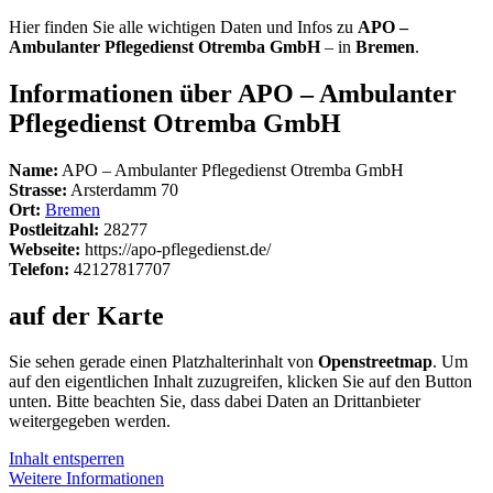
Hier finden Sie alle wichtigen Daten und Infos zu
APO –
Ambulanter Pflegedienst Otremba GmbH
– in
Bremen
.
Informationen über APO – Ambulanter
Pflegedienst Otremba GmbH
Name:
APO – Ambulanter Pflegedienst Otremba GmbH
Strasse:
Arsterdamm 70
Ort:
Bremen
Postleitzahl:
28277
Webseite:
https://apo-pflegedienst.de/
Telefon:
42127817707
auf der Karte
Sie sehen gerade einen Platzhalterinhalt von
Openstreetmap
. Um
auf den eigentlichen Inhalt zuzugreifen, klicken Sie auf den Button
unten. Bitte beachten Sie, dass dabei Daten an Drittanbieter
weitergegeben werden.
Inhalt entsperren
Weitere Informationen