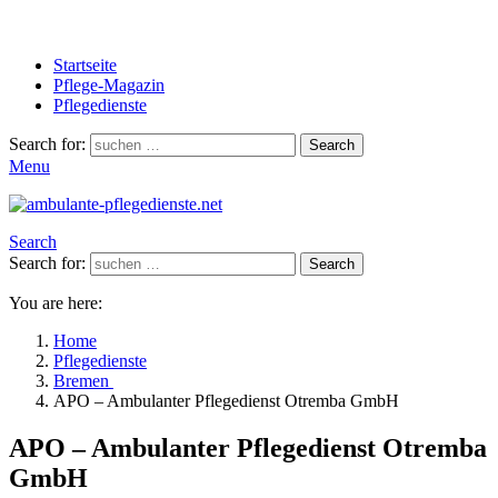
Startseite
Pflege-Magazin
Pflegedienste
Search for:
Search
Menu
Search
Search for:
Search
You are here:
Home
Pflegedienste
Bremen
APO – Ambulanter Pflegedienst Otremba GmbH
APO – Ambulanter Pflegedienst Otremba
GmbH