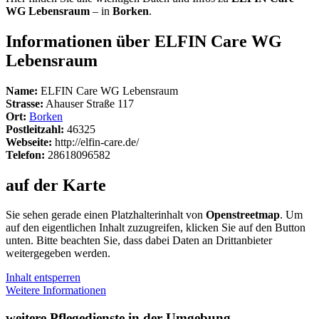
WG Lebensraum
– in
Borken
.
Informationen über ELFIN Care WG
Lebensraum
Name:
ELFIN Care WG Lebensraum
Strasse:
Ahauser Straße 117
Ort:
Borken
Postleitzahl:
46325
Webseite:
http://elfin-care.de/
Telefon:
28618096582
auf der Karte
Sie sehen gerade einen Platzhalterinhalt von
Openstreetmap
. Um
auf den eigentlichen Inhalt zuzugreifen, klicken Sie auf den Button
unten. Bitte beachten Sie, dass dabei Daten an Drittanbieter
weitergegeben werden.
Inhalt entsperren
Weitere Informationen
weitere Pflegedienste in der Umgebung