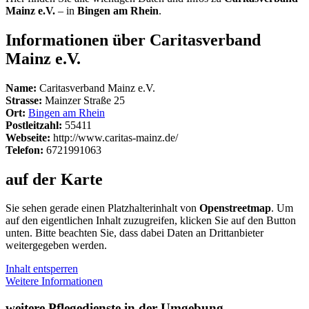
Mainz e.V.
– in
Bingen am Rhein
.
Informationen über Caritasverband
Mainz e.V.
Name:
Caritasverband Mainz e.V.
Strasse:
Mainzer Straße 25
Ort:
Bingen am Rhein
Postleitzahl:
55411
Webseite:
http://www.caritas-mainz.de/
Telefon:
6721991063
auf der Karte
Sie sehen gerade einen Platzhalterinhalt von
Openstreetmap
. Um
auf den eigentlichen Inhalt zuzugreifen, klicken Sie auf den Button
unten. Bitte beachten Sie, dass dabei Daten an Drittanbieter
weitergegeben werden.
Inhalt entsperren
Weitere Informationen
weitere Pflegedienste in der Umgebung