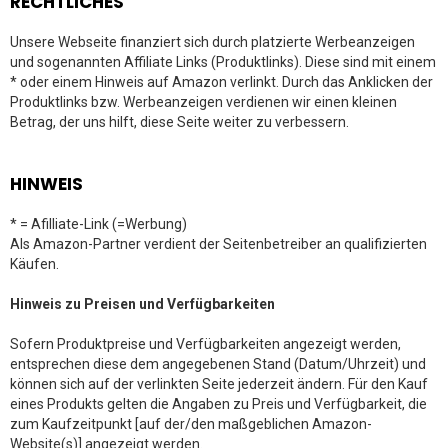
RECHTLICHES
Unsere Webseite finanziert sich durch platzierte Werbeanzeigen
und sogenannten Affiliate Links (Produktlinks). Diese sind mit einem
* oder einem Hinweis auf Amazon verlinkt. Durch das Anklicken der
Produktlinks bzw. Werbeanzeigen verdienen wir einen kleinen
Betrag, der uns hilft, diese Seite weiter zu verbessern.
HINWEIS
* = Afilliate-Link (=Werbung)
Als Amazon-Partner verdient der Seitenbetreiber an qualifizierten
Käufen.
Hinweis zu Preisen und Verfügbarkeiten
Sofern Produktpreise und Verfügbarkeiten angezeigt werden,
entsprechen diese dem angegebenen Stand (Datum/Uhrzeit) und
können sich auf der verlinkten Seite jederzeit ändern. Für den Kauf
eines Produkts gelten die Angaben zu Preis und Verfügbarkeit, die
zum Kaufzeitpunkt [auf der/den maßgeblichen Amazon-
Website(s)] angezeigt werden.