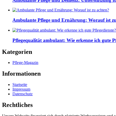
Ambulante Pflege und Demenz: Unterstützung fü
Ambulante Pflege und Ernährung: Worauf ist z
Pflegequalität ambulant: Wie erkenne ich gute Pf
Kategorien
Pflege-Magazin
Informationen
Startseite
Impressum
Datenschutz
Rechtliches
Unsere Webseite finanziert sich durch platzierte Werbeanzeigen und 