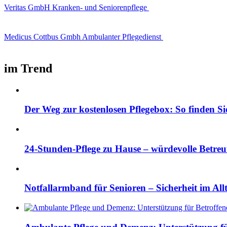
Veritas GmbH Kranken- und Seniorenpflege
Medicus Cottbus Gmbh Ambulanter Pflegedienst
im Trend
Der Weg zur kostenlosen Pflegebox: So finden Si
24-Stunden-Pflege zu Hause – würdevolle Betre
Notfallarmband für Senioren – Sicherheit im All