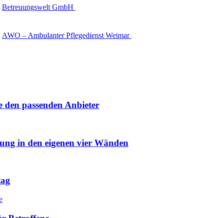
Betreuungswelt GmbH
AWO – Ambulanter Pflegedienst Weimar
e den passenden Anbieter
uung in den eigenen vier Wänden
tag