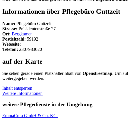
Informationen über Pflegebüro Guttzeit
Name:
Pflegebüro Guttzeit
Strasse:
Präsidentenstraße 27
Ort:
Bergkamen
Postleitzahl:
59192
Webseite:
Telefon:
2307983020
auf der Karte
Sie sehen gerade einen Platzhalterinhalt von
Openstreetmap
. Um auf
weitergegeben werden.
Inhalt entsperren
Weitere Informationen
weitere Pflegedienste in der Umgebung
EmmaCura GmbH & Co. KG