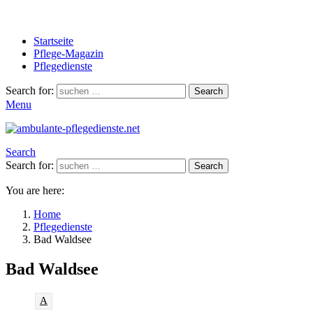
Startseite
Pflege-Magazin
Pflegedienste
Search for:
Search
Menu
Search
Search for:
Search
You are here:
Home
Pflegedienste
Bad Waldsee
Bad Waldsee
A