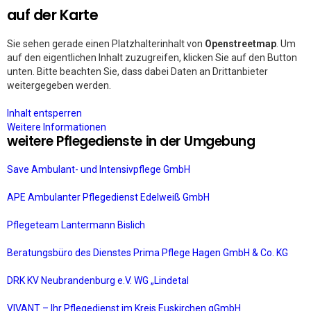
auf der Karte
Sie sehen gerade einen Platzhalterinhalt von
Openstreetmap
. Um
auf den eigentlichen Inhalt zuzugreifen, klicken Sie auf den Button
unten. Bitte beachten Sie, dass dabei Daten an Drittanbieter
weitergegeben werden.
Inhalt entsperren
Weitere Informationen
weitere Pflegedienste in der Umgebung
Save Ambulant- und Intensivpflege GmbH
APE Ambulanter Pflegedienst Edelweiß GmbH
Pflegeteam Lantermann Bislich
Beratungsbüro des Dienstes Prima Pflege Hagen GmbH & Co. KG
DRK KV Neubrandenburg e.V. WG „Lindetal
VIVANT – Ihr Pflegedienst im Kreis Euskirchen gGmbH