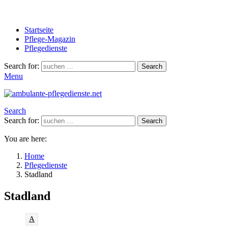
Startseite
Pflege-Magazin
Pflegedienste
Search for:
Search
Menu
Search
Search for:
Search
You are here:
Home
Pflegedienste
Stadland
Stadland
A