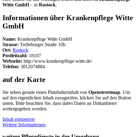
Witte GmbH
– in
Rostock
.
Informationen über Krankenpflege Witte
GmbH
Name:
Krankenpflege Witte GmbH
Strasse:
Trelleborger Straße 10b
Ort:
Rostock
Postleitzahl:
18107
Webseite:
http://www.krankenpflege-witte.de/
Telefon:
3812074884
auf der Karte
Sie sehen gerade einen Platzhalterinhalt von
Openstreetmap
. Um
auf den eigentlichen Inhalt zuzugreifen, klicken Sie auf den Button
unten. Bitte beachten Sie, dass dabei Daten an Drittanbieter
weitergegeben werden.
Inhalt entsperren
Weitere Informationen
weitere Pflegedienste in der Umgebung