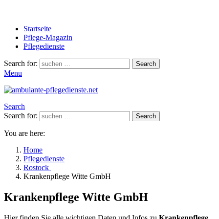
Startseite
Pflege-Magazin
Pflegedienste
Search for:
Search
Menu
Search
Search for:
Search
You are here:
Home
Pflegedienste
Rostock
Krankenpflege Witte GmbH
Krankenpflege Witte GmbH
Hier finden Sie alle wichtigen Daten und Infos zu
Krankenpflege