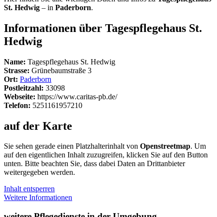
St. Hedwig
– in
Paderborn
.
Informationen über Tagespflegehaus St.
Hedwig
Name:
Tagespflegehaus St. Hedwig
Strasse:
Grünebaumstraße 3
Ort:
Paderborn
Postleitzahl:
33098
Webseite:
https://www.caritas-pb.de/
Telefon:
5251161957210
auf der Karte
Sie sehen gerade einen Platzhalterinhalt von
Openstreetmap
. Um
auf den eigentlichen Inhalt zuzugreifen, klicken Sie auf den Button
unten. Bitte beachten Sie, dass dabei Daten an Drittanbieter
weitergegeben werden.
Inhalt entsperren
Weitere Informationen
weitere Pflegedienste in der Umgebung