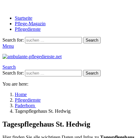
Startseite
Pflege-Magazin
Pflegedienste
Search for:
Search
Menu
Search
Search for:
Search
You are here:
Home
Pflegedienste
Paderborn
Tagespflegehaus St. Hedwig
Tagespflegehaus St. Hedwig
Hier finden Sie alle wichtigen Daten und Infos zu
Tagespflegehaus