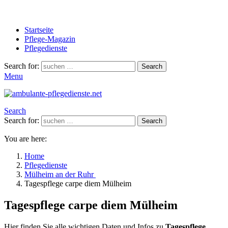
Startseite
Pflege-Magazin
Pflegedienste
Search for:
Search
Menu
Search
Search for:
Search
You are here:
Home
Pflegedienste
Mülheim an der Ruhr
Tagespflege carpe diem Mülheim
Tagespflege carpe diem Mülheim
Hier finden Sie alle wichtigen Daten und Infos zu
Tagespflege