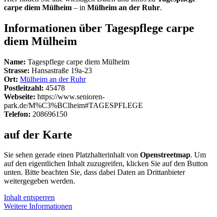
carpe diem Mülheim
– in
Mülheim an der Ruhr
.
Informationen über Tagespflege carpe
diem Mülheim
Name:
Tagespflege carpe diem Mülheim
Strasse:
Hansastraße 19a-23
Ort:
Mülheim an der Ruhr
Postleitzahl:
45478
Webseite:
https://www.senioren-
park.de/M%C3%BClheim#TAGESPFLEGE
Telefon:
208696150
auf der Karte
Sie sehen gerade einen Platzhalterinhalt von
Openstreetmap
. Um
auf den eigentlichen Inhalt zuzugreifen, klicken Sie auf den Button
unten. Bitte beachten Sie, dass dabei Daten an Drittanbieter
weitergegeben werden.
Inhalt entsperren
Weitere Informationen