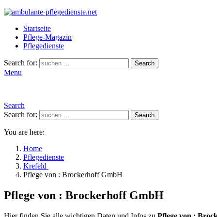
Startseite
Pflege-Magazin
Pflegedienste
Search for:
Search
Menu
Search
Search for:
Search
You are here:
Home
Pflegedienste
Krefeld
Pflege von : Brockerhoff GmbH
Pflege von : Brockerhoff GmbH
Hier finden Sie alle wichtigen Daten und Infos zu
Pflege von : Bro