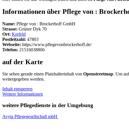
Informationen über Pflege von : Brocker
Name:
Pflege von : Brockerhoff GmbH
Strasse:
Grüner Dyk 70
Ort:
Krefeld
Postleitzahl:
47803
Webseite:
https://www.pflegevonbrockerhoff.de/
Telefon:
21516038806
auf der Karte
Sie sehen gerade einen Platzhalterinhalt von
Openstreetmap
. Um auf
weitergegeben werden.
Inhalt entsperren
Weitere Informationen
weitere Pflegedienste in der Umgebung
Avyta Pflegegesellschaft mbH