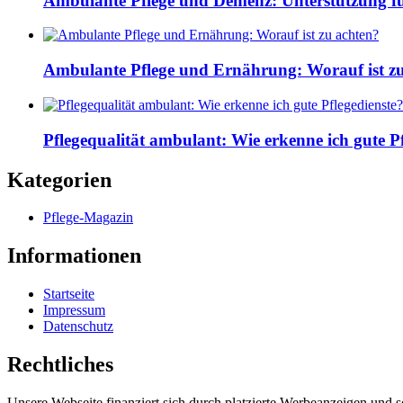
Ambulante Pflege und Demenz: Unterstützung fü
Ambulante Pflege und Ernährung: Worauf ist z
Pflegequalität ambulant: Wie erkenne ich gute Pf
Kategorien
Pflege-Magazin
Informationen
Startseite
Impressum
Datenschutz
Rechtliches
Unsere Webseite finanziert sich durch platzierte Werbeanzeigen und 