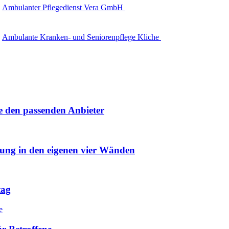
Ambulanter Pflegedienst Vera GmbH
Ambulante Kranken- und Seniorenpflege Kliche
e den passenden Anbieter
uung in den eigenen vier Wänden
tag