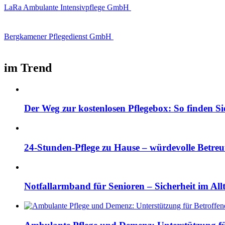
LaRa Ambulante Intensivpflege GmbH
Bergkamener Pflegedienst GmbH
im Trend
Der Weg zur kostenlosen Pflegebox: So finden Si
24-Stunden-Pflege zu Hause – würdevolle Betre
Notfallarmband für Senioren – Sicherheit im All