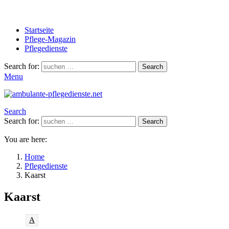
Startseite
Pflege-Magazin
Pflegedienste
Search for:
Search
Menu
Search
Search for:
Search
You are here:
Home
Pflegedienste
Kaarst
Kaarst
A